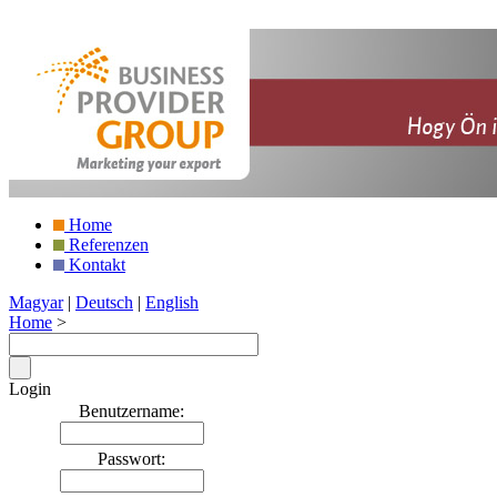
Home
Referenzen
Kontakt
Magyar
|
Deutsch
|
English
Home
>
Login
Benutzername:
Passwort: