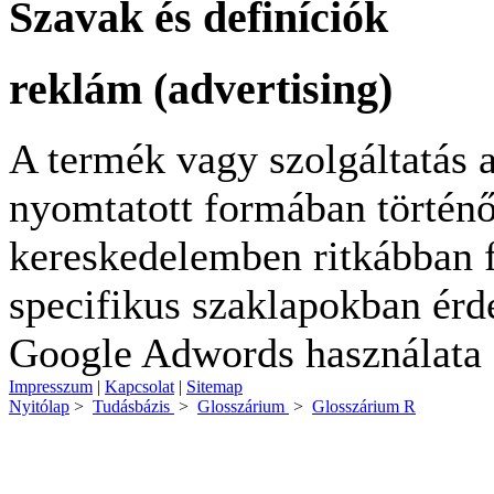
Szavak és definíciók
reklám (advertising)
A termék vagy szolgáltatás a
nyomtatott formában történő
kereskedelemben ritkábban fo
specifikus szaklapokban érd
Google Adwords használata 
Impresszum
|
Kapcsolat
|
Sitemap
Nyitólap
>
Tudásbázis
>
Glosszárium
>
Glosszárium R