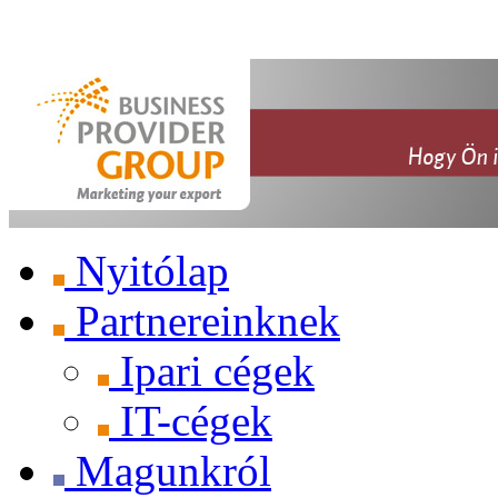
Nyitólap
Partnereinknek
Ipari cégek
IT-cégek
Magunkról